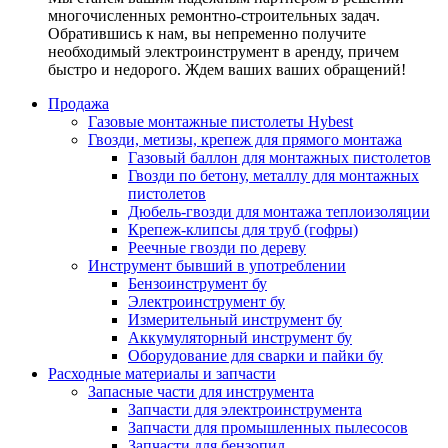
многочисленных ремонтно-строительных задач.
Обратившись к нам, вы непременно получите
необходимый электроинструмент в аренду, причем
быстро и недорого. Ждем ваших ваших обращений!
Продажа
Газовые монтажные пистолеты Hybest
Гвозди, метизы, крепеж для прямого монтажа
Газовый баллон для монтажных пистолетов
Гвозди по бетону, металлу для монтажных
пистолетов
Дюбель-гвозди для монтажа теплоизоляции
Крепеж-клипсы для труб (гофры)
Реечные гвозди по дереву
Инструмент бывший в употреблении
Бензоинструмент бу
Электроинструмент бу
Измерительный инструмент бу
Аккумуляторный инструмент бу
Оборудование для сварки и пайки бу
Расходные материалы и запчасти
Запасные части для инструмента
Запчасти для электроинструмента
Запчасти для промышленных пылесосов
Запчасти для бензопил