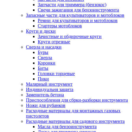
Запчасти для триммера (бензокос)
Свечи зажигания для бензоинструмента
Запасные части для культиваторов и мотоблоков
Ремни для культиваторов и мотоблоков
Стартеры мотоблоков
Круги и диски
Зачистные и обдирочные круги
Круги отрезные
Сверла и насадки
Буры
Сверла
Коронки
Биты
Головки торцевые
Пики
Малярный инструмент
Индивидуальня защита
Заменитель бетона
Приспособления для сбрки-разборки инструмента
Ножи для рубанков
Расходные материалы для монтажных газовых
пистолетов
Расходные материалы для садового инструмента
Масла для бензоинструмента
Леска для триммера сменная