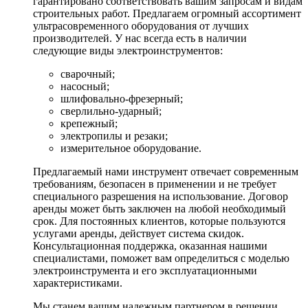
гарантировано соответствовать вашим запросам и видам
строительных работ. Предлагаем огромный ассортимент
ультрасовременного оборудования от лучших
производителей. У нас всегда есть в наличии
следующие виды электроинструментов:
сварочный;
насосный;
шлифовально-фрезерный;
сверлильно-ударный;
крепежный;
электропилы и резаки;
измерительное оборудование.
Предлагаемый нами инструмент отвечает современным
требованиям, безопасен в применении и не требует
специального разрешения на использование. Договор
аренды может быть заключен на любой необходимый
срок. Для постоянных клиентов, которые пользуются
услугами аренды, действует система скидок.
Консультационная поддержка, оказанная нашими
специалистами, поможет вам определиться с моделью
электроинструмента и его эксплуатационными
характеристиками.
Мы станем вашим надежным партнером в решении