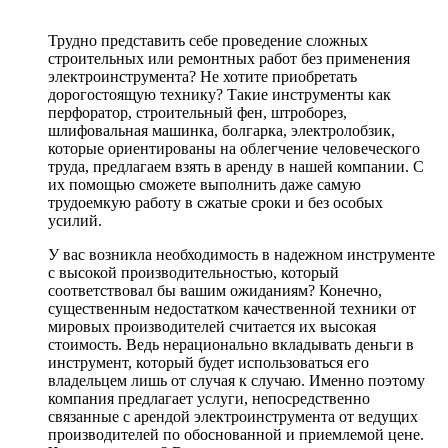
Трудно представить себе проведение сложных
строительных или ремонтных работ без применения
электроинструмента? Не хотите приобретать
дорогостоящую технику? Такие инструменты как
перфоратор, строительный фен, штроборез,
шлифовальная машинка, болгарка, электролобзик,
которые ориентированы на облегчение человеческого
труда, предлагаем взять в аренду в нашей компании. С
их помощью сможете выполнить даже самую
трудоемкую работу в сжатые сроки и без особых
усилий.
У вас возникла необходимость в надежном инструменте
с высокой производительностью, который
соответствовал бы вашим ожиданиям? Конечно,
существенным недостатком качественной техники от
мировых производителей считается их высокая
стоимость. Ведь нерационально вкладывать деньги в
инструмент, который будет использоваться его
владельцем лишь от случая к случаю. Именно поэтому
компания предлагает услуги, непосредственно
связанные с арендой электроинструмента от ведущих
производителей по обоснованной и приемлемой цене.