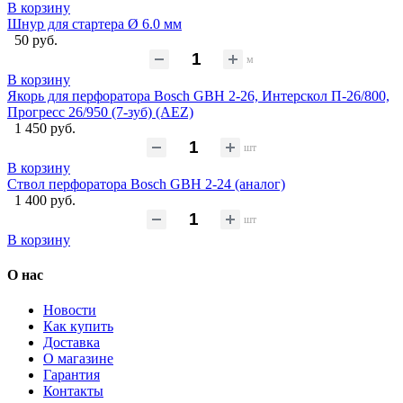
В корзину
Шнур для стартера Ø 6.0 мм
50 руб.
м
В корзину
Якорь для перфоратора Bosch GBH 2-26, Интерскол П-26/800,
Прогресс 26/950 (7-зуб) (AEZ)
1 450 руб.
шт
В корзину
Ствол перфоратора Bosch GBH 2-24 (аналог)
1 400 руб.
шт
В корзину
О нас
Новости
Как купить
Доставка
О магазине
Гарантия
Контакты