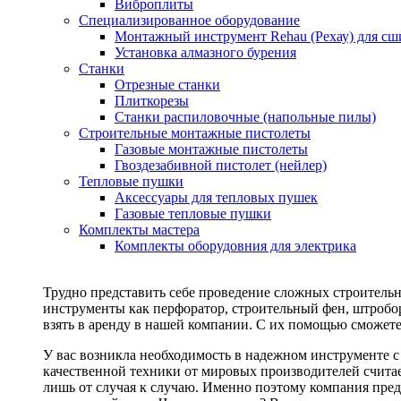
Виброплиты
Специализированное оборудование
Монтажный инструмент Rehau (Рехау) для сш
Установка алмазного бурения
Станки
Отрезные станки
Плиткорезы
Станки распиловочные (напольные пилы)
Строительные монтажные пистолеты
Газовые монтажные пистолеты
Гвоздезабивной пистолет (нейлер)
Тепловые пушки
Аксессуары для тепловых пушек
Газовые тепловые пушки
Комплекты мастера
Комплекты оборудовния для электрика
Трудно представить себе проведение сложных строитель
инструменты как перфоратор, строительный фен, штробор
взять в аренду в нашей компании. С их помощью сможете
У вас возникла необходимость в надежном инструменте 
качественной техники от мировых производителей считае
лишь от случая к случаю. Именно поэтому компания пред