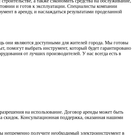
строительстве, а также сэкономить средства на обслуживание,
стоянии и готов к эксплуатации. Специалисты компании
умент в аренду, и наслаждаться результатами проделанной
дь они являются доступными для жителей города. Мы готовы
, помогут выбрать инструмент, который будет гарантировано
рудования от лучших производителей. У нас всегда есть в
 разрешения на использование. Договор аренды может быть
ма скидок. Консультационная поддержка, оказанная нашими
вы непременно получите необходимый электроинструмент в