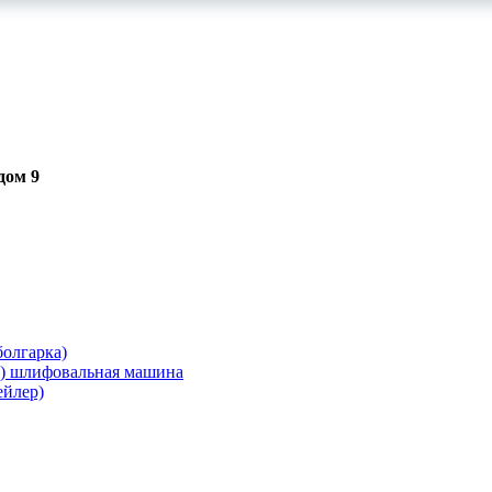
дом 9
олгарка)
я) шлифовальная машина
ейлер)