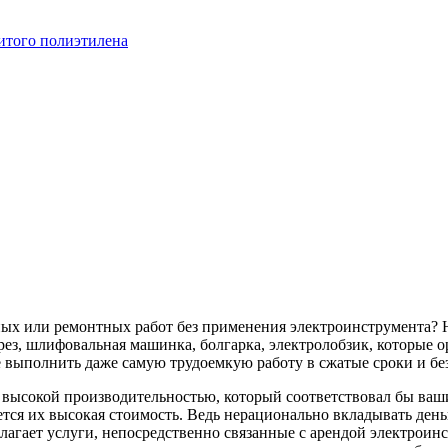
итого полиэтилена
ных или ремонтных работ без применения электроинструмента? 
ез, шлифовальная машинка, болгарка, электролобзик, которые о
 выполнить даже самую трудоемкую работу в сжатые сроки и бе
с высокой производительностью, который соответствовал бы в
тся их высокая стоимость. Ведь нерационально вкладывать деньг
лагает услуги, непосредственно связанные с арендой электроин