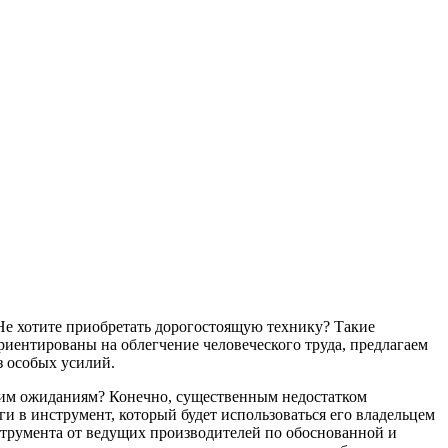
Не хотите приобретать дорогостоящую технику? Такие
риентированы на облегчение человеческого труда, предлагаем
з особых усилий.
ашим ожиданиям? Конечно, существенным недостатком
и в инструмент, который будет использоваться его владельцем
струмента от ведущих производителей по обоснованной и