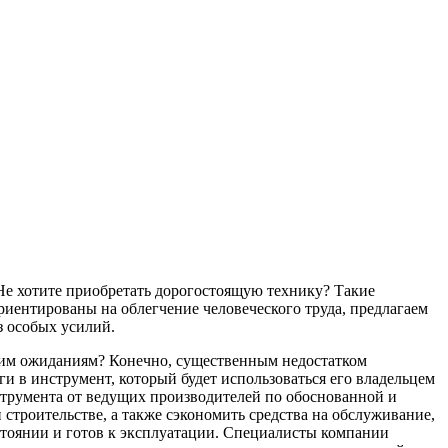
Не хотите приобретать дорогостоящую технику? Такие
риентированы на облегчение человеческого труда, предлагаем
з особых усилий.
ашим ожиданиям? Конечно, существенным недостатком
и в инструмент, который будет использоваться его владельцем
струмента от ведущих производителей по обоснованной и
строительстве, а также сэкономить средства на обслуживание,
стоянии и готов к эксплуатации. Специалисты компании