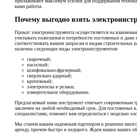
прилаживают максимум усилий для поддержания техники в
вами работы.
Почему выгодно взять электроинстр
Прокат электроинструмента осуществляется на взаимовы
учитывать пожелания и потребности постоянных и даже 
соответствовать вашим запросам и видам строительных р
наличии следующие виды электроинструментов:
сварочный;
насосный;
шлифовально-фрезерный;
сверлильно-ударный;
крепежный;
электропилы и резаки;
измерительное оборудование.
Предлагаемый нами инструмент отвечает современным тр
заключен на любой необходимый срок. Для постоянных кл
специалистами, поможет вам определиться с моделью эл
Мы станем вашим надежным партнером в решении многоч
аренду, причем быстро и недорого. Ждем ваших ваших о