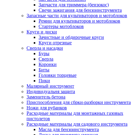
Запчасти для триммера (бензокос)
Свечи зажигания для бензоинструмента
Запасные части для культиваторов и мотоблоков
Ремни для культиваторов и мотоблоков
Стартеры мотоблоков
Круги и диски
Зачистные и обдирочные круги
Круги отрезные
Сверла и насадки
Буры
Сверла
Коронки
Биты
Головки торцевые
Пики
Малярный инструмент
Индивидуальня защита
Заменитель бетона
Приспособления для сбрки-разборки инструмента
Ножи для рубанков
Расходные материалы для монтажных газовых
пистолетов
Расходные материалы для садового инструмента
Масла для бензоинструмента
Леска для триммера сменная