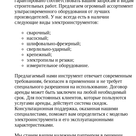
гарантировано соответствовать вашим запросам и видам
строительных работ. Предлагаем огромный ассортимент
ультрасовременного оборудования от лучших
производителей. У нас всегда есть в наличии
следующие виды электроинструментов:
сварочный;
насосный;
шлифовально-фрезерный;
сверлильно-ударный;
крепежный;
электропилы и резаки;
измерительное оборудование.
Предлагаемый нами инструмент отвечает современным
требованиям, безопасен в применении и не требует
специального разрешения на использование. Договор
аренды может быть заключен на любой необходимый
срок. Для постоянных клиентов, которые пользуются
услугами аренды, действует система скидок.
Консультационная поддержка, оказанная нашими
специалистами, поможет вам определиться с моделью
электроинструмента и его эксплуатационными
характеристиками.
Мы станем вашим надежным партнером в решении