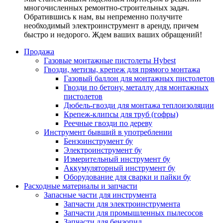
многочисленных ремонтно-строительных задач.
Обратившись к нам, вы непременно получите
необходимый электроинструмент в аренду, причем
быстро и недорого. Ждем ваших ваших обращений!
Продажа
Газовые монтажные пистолеты Hybest
Гвозди, метизы, крепеж для прямого монтажа
Газовый баллон для монтажных пистолетов
Гвозди по бетону, металлу для монтажных
пистолетов
Дюбель-гвозди для монтажа теплоизоляции
Крепеж-клипсы для труб (гофры)
Реечные гвозди по дереву
Инструмент бывший в употреблении
Бензоинструмент бу
Электроинструмент бу
Измерительный инструмент бу
Аккумуляторный инструмент бу
Оборудование для сварки и пайки бу
Расходные материалы и запчасти
Запасные части для инструмента
Запчасти для электроинструмента
Запчасти для промышленных пылесосов
Запчасти для бензопил