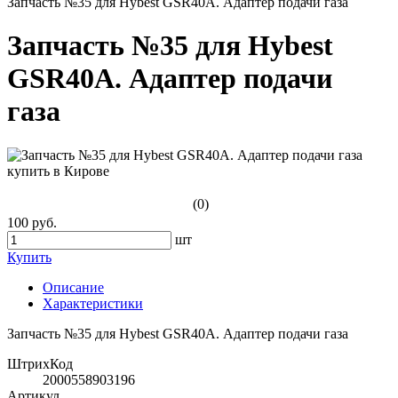
Запчасть №35 для Hybest GSR40A. Адаптер подачи газа
Запчасть №35 для Hybest
GSR40A. Адаптер подачи
газа
(0)
100 руб.
шт
Купить
Описание
Характеристики
Запчасть №35 для Hybest GSR40A. Адаптер подачи газа
ШтрихКод
2000558903196
Артикул