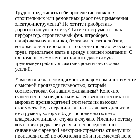
Трудно представить себе проведение сложных
строительных или ремонтных работ без применения
электроинструмента? Не хотите приобретать
дорогостоящую технику? Такие инструменты как
перфоратор, строительный фен, штроборез,
шлифовальная машинка, болгарка, электролобзик,
которые ориентированы на облегчение человеческого
труда, предлагаем взять в аренду в нашей компании. С
их помощью сможете выполнить даже самую
трудоемкую работу в сжатые сроки и без особых
усилий.
У вас возникла необходимость в надежном инструменте
с высокой производительностью, который
соответствовал бы вашим ожиданиям? Конечно,
существенным недостатком качественной техники от
мировых производителей считается их высокая
стоимость. Ведь нерационально вкладывать деньги в
инструмент, который будет использоваться его
владельцем лишь от случая к случаю. Именно поэтому
компания предлагает услуги, непосредственно
связанные с арендой электроинструмента от ведущих
производителей по обоснованной и приемлемой цене.