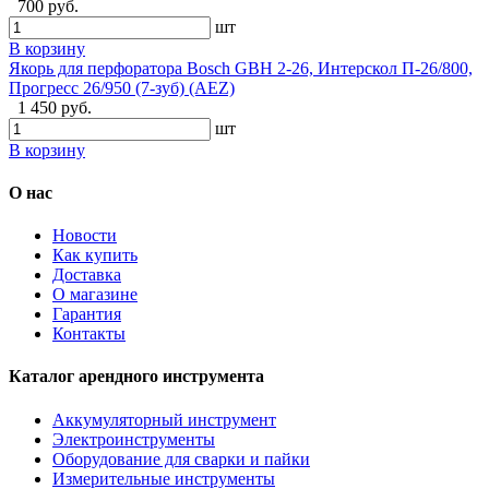
700 руб.
шт
В корзину
Якорь для перфоратора Bosch GBH 2-26, Интерскол П-26/800,
Прогресс 26/950 (7-зуб) (AEZ)
1 450 руб.
шт
В корзину
О нас
Новости
Как купить
Доставка
О магазине
Гарантия
Контакты
Каталог арендного инструмента
Аккумуляторный инструмент
Электроинструменты
Оборудование для сварки и пайки
Измерительные инструменты