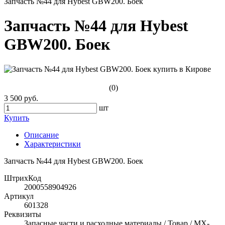
Запчасть №44 для Hybest GBW200. Боек
Запчасть №44 для Hybest
GBW200. Боек
(0)
3 500 руб.
шт
Купить
Описание
Характеристики
Запчасть №44 для Hybest GBW200. Боек
ШтрихКод
2000558904926
Артикул
601328
Реквизиты
Запасные части и расходные материалы / Товар / MX-