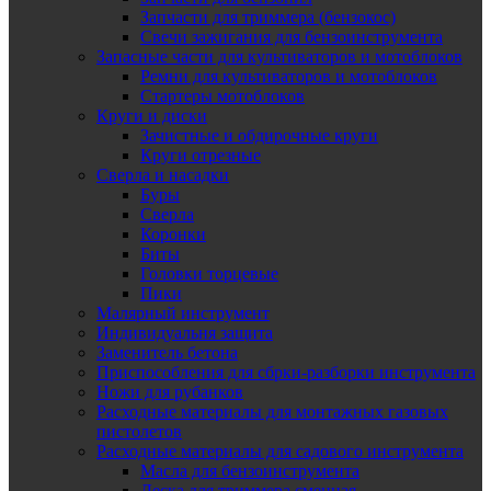
Запчасти для триммера (бензокос)
Свечи зажигания для бензоинструмента
Запасные части для культиваторов и мотоблоков
Ремни для культиваторов и мотоблоков
Стартеры мотоблоков
Круги и диски
Зачистные и обдирочные круги
Круги отрезные
Сверла и насадки
Буры
Сверла
Коронки
Биты
Головки торцевые
Пики
Малярный инструмент
Индивидуальня защита
Заменитель бетона
Приспособления для сбрки-разборки инструмента
Ножи для рубанков
Расходные материалы для монтажных газовых
пистолетов
Расходные материалы для садового инструмента
Масла для бензоинструмента
Леска для триммера сменная