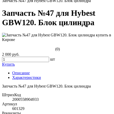
Запчасть №47 для Hybest GBW120. Блок цилиндра
Запчасть №47 для Hybest
GBW120. Блок цилиндра
(0)
2 000 руб.
шт
Купить
Описание
Характеристики
Запчасть №47 для Hybest GBW120. Блок цилиндра
ШтрихКод
2000558904933
Артикул
601329
Реквизиты