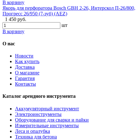
В корзину
Якорь для перфоратора Bosch GBH 2-26, Интерскол П-26/800,
Прогресс 26/950 (7-зуб) (AEZ)
1 450 руб.
шт
В корзину
О нас
Новости
Как купить
Доставка
О магазине
Гарантия
Контакты
Каталог арендного инструмента
Аккумуляторный инструмент
Электроинструменты
Оборудование для сварки и пайки
Измерительные инструменты
Леса и опалубка
Техника для бетона