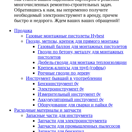
многочисленных ремонтно-строительных задач.
Обратившись к нам, вы непременно получите
необходимый электроинструмент в аренду, причем
быстро и недорого. Ждем ваших ваших обращений!
Продажа
Газовые монтажные пистолеты Hybest
Гвозди, метизы, крепеж для прямого монтажа
Газовый баллон для монтажных пистолетов
Гвозди по бетону, металлу для монтажных
пистолетов
Дюбель-гвозди для монтажа теплоизоляции
Крепеж-клипсы для труб (гофры)
Реечные гвозди по дереву
Инструмент бывший в употреблении
Бензоинструмент бу
Электроинструмент бу
Измерительный инструмент бу
Аккумуляторный инструмент бу
Оборудование для сварки и пайки бу
Расходные материалы и запчасти
Запасные части для инструмента
Запчасти для электроинструмента
Запчасти для промышленных пылесосов
Запчасти для бензопил