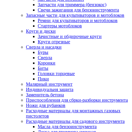
Запчасти для триммера (бензокос)
Свечи зажигания для бензоинструмента
Запасные части для культиваторов и мотоблоков
Ремни для культиваторов и мотоблоков
Стартеры мотоблоков
Круги и диски
Зачистные и обдирочные круги
Круги отрезные
Сверла и насадки
Буры
Сверла
Коронки
Биты
Головки торцевые
Пики
Малярный инструмент
Индивидуальня защита
Заменитель бетона
Приспособления для сбрки-разборки инструмента
Ножи для рубанков
Расходные материалы для монтажных газовых
пистолетов
Расходные материалы для садового инструмента
Масла для бензоинструмента
Леска для триммера сменная