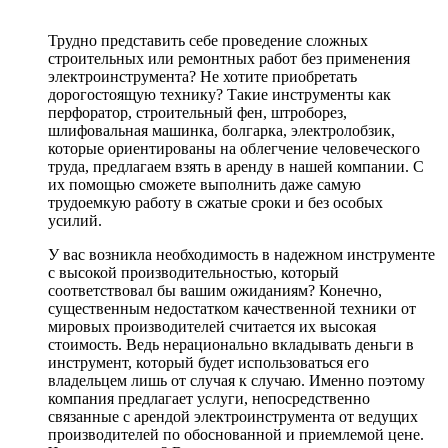
Трудно представить себе проведение сложных
строительных или ремонтных работ без применения
электроинструмента? Не хотите приобретать
дорогостоящую технику? Такие инструменты как
перфоратор, строительный фен, штроборез,
шлифовальная машинка, болгарка, электролобзик,
которые ориентированы на облегчение человеческого
труда, предлагаем взять в аренду в нашей компании. С
их помощью сможете выполнить даже самую
трудоемкую работу в сжатые сроки и без особых
усилий.
У вас возникла необходимость в надежном инструменте
с высокой производительностью, который
соответствовал бы вашим ожиданиям? Конечно,
существенным недостатком качественной техники от
мировых производителей считается их высокая
стоимость. Ведь нерационально вкладывать деньги в
инструмент, который будет использоваться его
владельцем лишь от случая к случаю. Именно поэтому
компания предлагает услуги, непосредственно
связанные с арендой электроинструмента от ведущих
производителей по обоснованной и приемлемой цене.