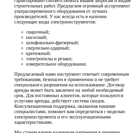
гарантировано соответствовать вашим запросам и видам
строительных работ. Предлагаем огромный ассортимент
ультрасовременного оборудования от лучших
производителей. У нас всегда есть в наличии
следующие виды электроинструментов:
сварочный;
насосный;
шлифовально-фрезерный;
сверлильно-ударный;
крепежный;
электропилы и резаки;
измерительное оборудование.
Предлагаемый нами инструмент отвечает современным
требованиям, безопасен в применении и не требует
специального разрешения на использование. Договор
аренды может быть заключен на любой необходимый
срок. Для постоянных клиентов, которые пользуются
услугами аренды, действует система скидок.
Консультационная поддержка, оказанная нашими
специалистами, поможет вам определиться с моделью
электроинструмента и его эксплуатационными
характеристиками.
Мы станем вашим надежным партнером в решении