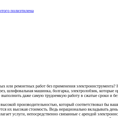
итого полиэтилена
ных или ремонтных работ без применения электроинструмента? 
ез, шлифовальная машинка, болгарка, электролобзик, которые о
 выполнить даже самую трудоемкую работу в сжатые сроки и бе
с высокой производительностью, который соответствовал бы в
тся их высокая стоимость. Ведь нерационально вкладывать деньг
лагает услуги, непосредственно связанные с арендой электроин