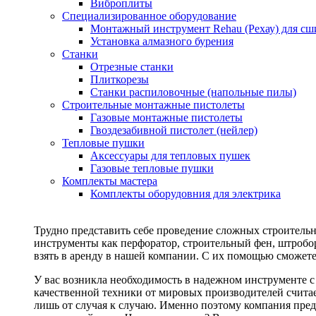
Виброплиты
Специализированное оборудование
Монтажный инструмент Rehau (Рехау) для сш
Установка алмазного бурения
Станки
Отрезные станки
Плиткорезы
Станки распиловочные (напольные пилы)
Строительные монтажные пистолеты
Газовые монтажные пистолеты
Гвоздезабивной пистолет (нейлер)
Тепловые пушки
Аксессуары для тепловых пушек
Газовые тепловые пушки
Комплекты мастера
Комплекты оборудовния для электрика
Трудно представить себе проведение сложных строитель
инструменты как перфоратор, строительный фен, штробор
взять в аренду в нашей компании. С их помощью сможете
У вас возникла необходимость в надежном инструменте 
качественной техники от мировых производителей считае
лишь от случая к случаю. Именно поэтому компания пред