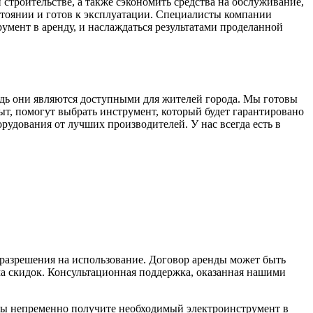
строительстве, а также сэкономить средства на обслуживание,
стоянии и готов к эксплуатации. Специалисты компании
умент в аренду, и наслаждаться результатами проделанной
дь они являются доступными для жителей города. Мы готовы
, помогут выбрать инструмент, который будет гарантировано
рудования от лучших производителей. У нас всегда есть в
 разрешения на использование. Договор аренды может быть
ма скидок. Консультационная поддержка, оказанная нашими
вы непременно получите необходимый электроинструмент в