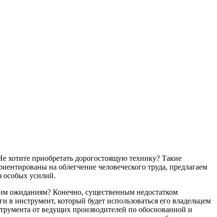
Не хотите приобретать дорогостоящую технику? Такие
риентированы на облегчение человеческого труда, предлагаем
з особых усилий.
ашим ожиданиям? Конечно, существенным недостатком
и в инструмент, который будет использоваться его владельцем
струмента от ведущих производителей по обоснованной и