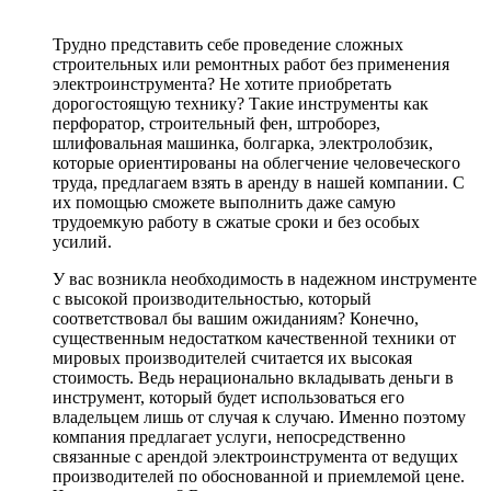
Трудно представить себе проведение сложных
строительных или ремонтных работ без применения
электроинструмента? Не хотите приобретать
дорогостоящую технику? Такие инструменты как
перфоратор, строительный фен, штроборез,
шлифовальная машинка, болгарка, электролобзик,
которые ориентированы на облегчение человеческого
труда, предлагаем взять в аренду в нашей компании. С
их помощью сможете выполнить даже самую
трудоемкую работу в сжатые сроки и без особых
усилий.
У вас возникла необходимость в надежном инструменте
с высокой производительностью, который
соответствовал бы вашим ожиданиям? Конечно,
существенным недостатком качественной техники от
мировых производителей считается их высокая
стоимость. Ведь нерационально вкладывать деньги в
инструмент, который будет использоваться его
владельцем лишь от случая к случаю. Именно поэтому
компания предлагает услуги, непосредственно
связанные с арендой электроинструмента от ведущих
производителей по обоснованной и приемлемой цене.