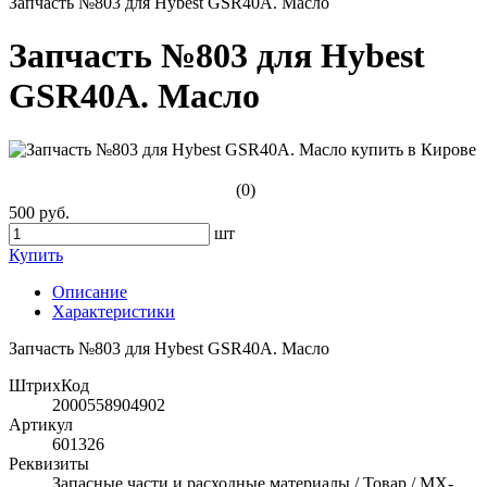
Запчасть №803 для Hybest GSR40A. Масло
Запчасть №803 для Hybest
GSR40A. Масло
(0)
500 руб.
шт
Купить
Описание
Характеристики
Запчасть №803 для Hybest GSR40A. Масло
ШтрихКод
2000558904902
Артикул
601326
Реквизиты
Запасные части и расходные материалы / Товар / MX-