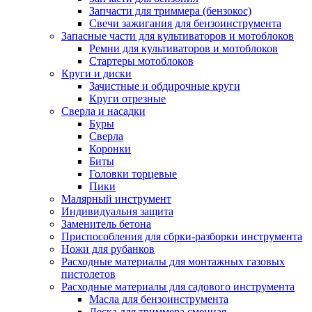
Запчасти для триммера (бензокос)
Свечи зажигания для бензоинструмента
Запасные части для культиваторов и мотоблоков
Ремни для культиваторов и мотоблоков
Стартеры мотоблоков
Круги и диски
Зачистные и обдирочные круги
Круги отрезные
Сверла и насадки
Буры
Сверла
Коронки
Биты
Головки торцевые
Пики
Малярный инструмент
Индивидуальня защита
Заменитель бетона
Приспособления для сбрки-разборки инструмента
Ножи для рубанков
Расходные материалы для монтажных газовых
пистолетов
Расходные материалы для садового инструмента
Масла для бензоинструмента
Леска для триммера сменная