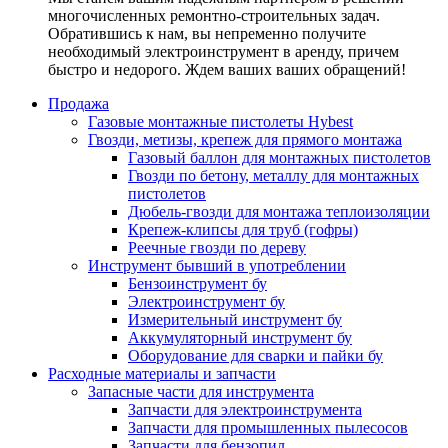
многочисленных ремонтно-строительных задач.
Обратившись к нам, вы непременно получите
необходимый электроинструмент в аренду, причем
быстро и недорого. Ждем ваших ваших обращений!
Продажа
Газовые монтажные пистолеты Hybest
Гвозди, метизы, крепеж для прямого монтажа
Газовый баллон для монтажных пистолетов
Гвозди по бетону, металлу для монтажных
пистолетов
Дюбель-гвозди для монтажа теплоизоляции
Крепеж-клипсы для труб (гофры)
Реечные гвозди по дереву
Инструмент бывший в употреблении
Бензоинструмент бу
Электроинструмент бу
Измерительный инструмент бу
Аккумуляторный инструмент бу
Оборудование для сварки и пайки бу
Расходные материалы и запчасти
Запасные части для инструмента
Запчасти для электроинструмента
Запчасти для промышленных пылесосов
Запчасти для бензопил