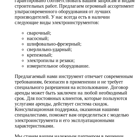
гарантировано соответствовать вашим запросам и видам
строительных работ. Предлагаем огромный ассортимент
ультрасовременного оборудования от лучших
производителей. У нас всегда есть в наличии
следующие виды электроинструментов:
сварочный;
насосный;
шлифовально-фрезерный;
сверлильно-ударный;
крепежный;
электропилы и резаки;
измерительное оборудование.
Предлагаемый нами инструмент отвечает современным
требованиям, безопасен в применении и не требует
специального разрешения на использование. Договор
аренды может быть заключен на любой необходимый
срок. Для постоянных клиентов, которые пользуются
услугами аренды, действует система скидок.
Консультационная поддержка, оказанная нашими
специалистами, поможет вам определиться с моделью
электроинструмента и его эксплуатационными
характеристиками.
Мы станем вашим надежным партнером в решении