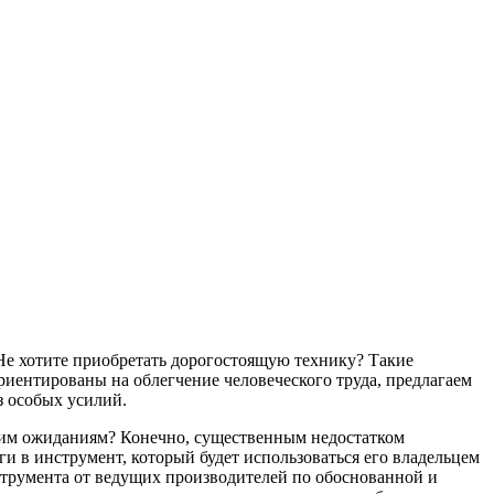
Не хотите приобретать дорогостоящую технику? Такие
риентированы на облегчение человеческого труда, предлагаем
з особых усилий.
ашим ожиданиям? Конечно, существенным недостатком
и в инструмент, который будет использоваться его владельцем
струмента от ведущих производителей по обоснованной и