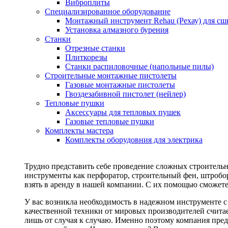
Виброплиты
Специализированное оборудование
Монтажный инструмент Rehau (Рехау) для сш
Установка алмазного бурения
Станки
Отрезные станки
Плиткорезы
Станки распиловочные (напольные пилы)
Строительные монтажные пистолеты
Газовые монтажные пистолеты
Гвоздезабивной пистолет (нейлер)
Тепловые пушки
Аксессуары для тепловых пушек
Газовые тепловые пушки
Комплекты мастера
Комплекты оборудовния для электрика
Трудно представить себе проведение сложных строитель
инструменты как перфоратор, строительный фен, штробор
взять в аренду в нашей компании. С их помощью сможете
У вас возникла необходимость в надежном инструменте 
качественной техники от мировых производителей считае
лишь от случая к случаю. Именно поэтому компания пред