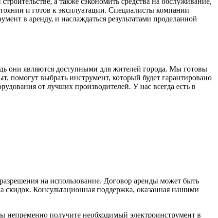
строительстве, а также сэкономить средства на обслуживание,
стоянии и готов к эксплуатации. Специалисты компании
умент в аренду, и наслаждаться результатами проделанной
дь они являются доступными для жителей города. Мы готовы
, помогут выбрать инструмент, который будет гарантировано
рудования от лучших производителей. У нас всегда есть в
 разрешения на использование. Договор аренды может быть
ма скидок. Консультационная поддержка, оказанная нашими
вы непременно получите необходимый электроинструмент в