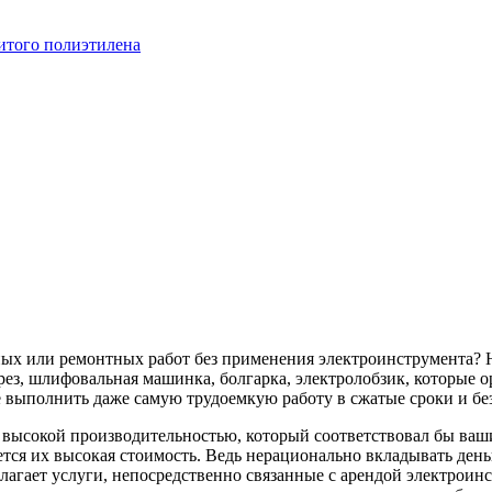
итого полиэтилена
ных или ремонтных работ без применения электроинструмента? 
ез, шлифовальная машинка, болгарка, электролобзик, которые о
 выполнить даже самую трудоемкую работу в сжатые сроки и бе
с высокой производительностью, который соответствовал бы в
тся их высокая стоимость. Ведь нерационально вкладывать деньг
лагает услуги, непосредственно связанные с арендой электроин